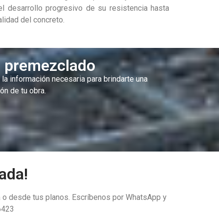
l desarrollo progresivo de su resistencia hasta
alidad del concreto.
to premezclado
á la información necesaria para brindarte una
ón de tu obra.
ada!
bra o desde tus planos. Escríbenos por WhatsApp y
6423