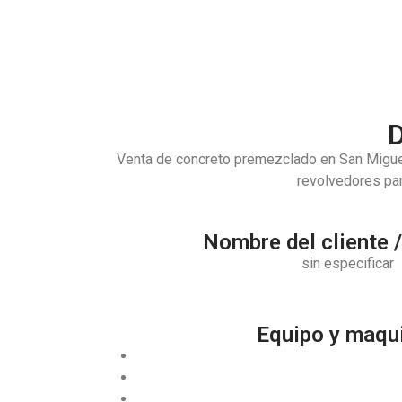
D
Venta de concreto premezclado en San Migue
revolvedores par
Nombre del cliente 
sin especificar
Equipo y maqui