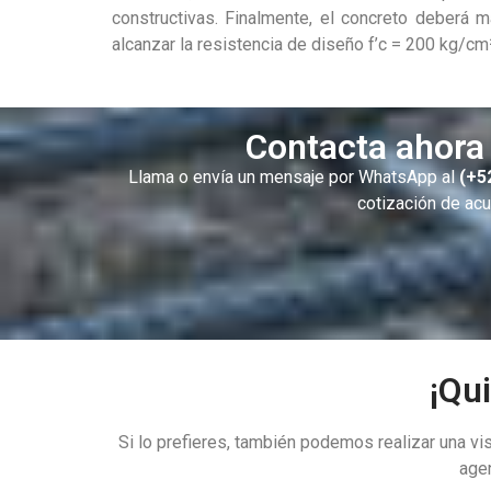
constructivas. Finalmente, el concreto deberá 
alcanzar la resistencia de diseño f’c = 200 kg/cm²
Contacta ahora 
Llama o envía un mensaje por WhatsApp al
(+5
cotización de acu
¡Qu
Si lo prefieres, también podemos realizar una vi
age