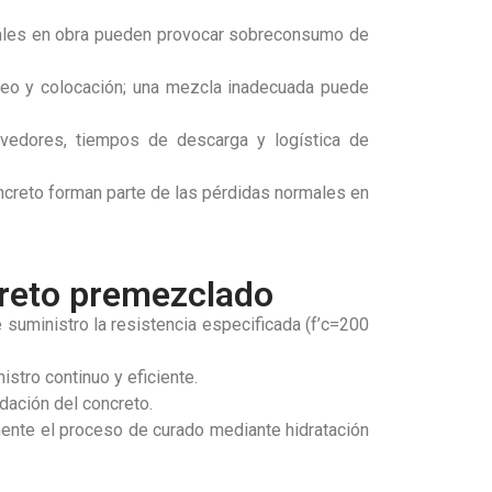
 reales en obra pueden provocar sobreconsumo de
ombeo y colocación; una mezcla inadecuada puede
vedores, tiempos de descarga y logística de
ncreto forman parte de las pérdidas normales en
creto premezclado
suministro la resistencia especificada (f’c=200
tro continuo y eficiente.
dación del concreto.
mente el proceso de curado mediante hidratación