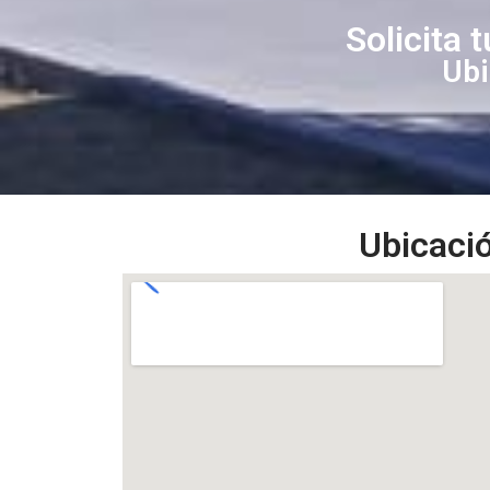
Solicita 
Ubi
Ubicació