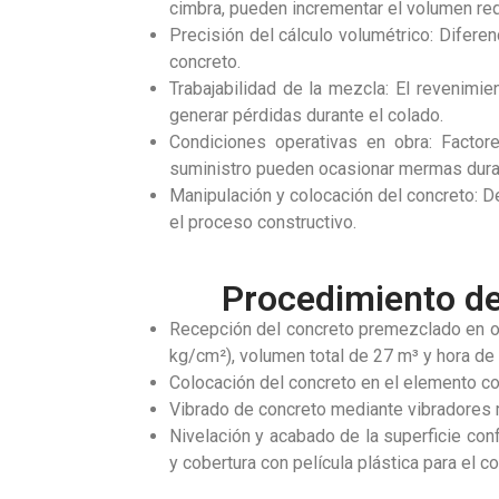
cimbra, pueden incrementar el volumen req
Precisión del cálculo volumétrico: Difer
concreto.
Trabajabilidad de la mezcla: El revenimi
generar pérdidas durante el colado.
Condiciones operativas en obra: Facto
suministro pueden ocasionar mermas duran
Manipulación y colocación del concreto: D
el proceso constructivo.
Procedimiento de
Recepción del concreto premezclado en obr
kg/cm²), volumen total de 27 m³ y hora de 
Colocación del concreto en el elemento co
Vibrado de concreto mediante vibradores 
Nivelación y acabado de la superficie con
y cobertura con película plástica para el c