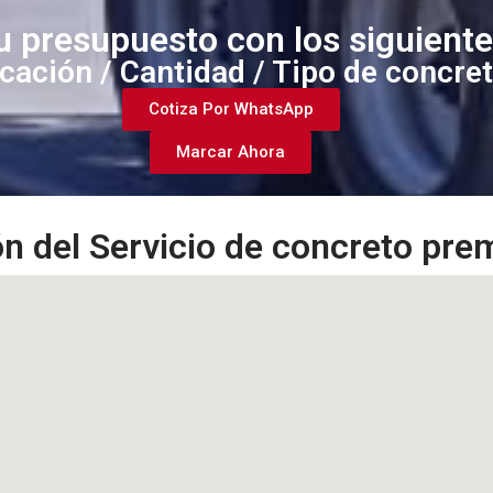
tu presupuesto con los siguient
cación / Cantidad / Tipo de concre
Cotiza Por WhatsApp
Marcar Ahora
n del Servicio de concreto pr