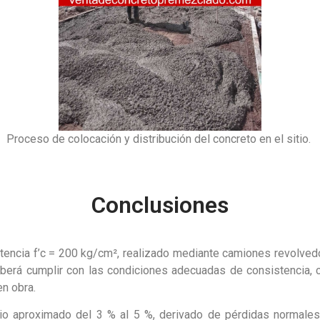
Proceso de colocación y distribución del concreto en el sitio.
Conclusiones
tencia f’c = 200 kg/cm², realizado mediante camiones revolve
erá cumplir con las condiciones adecuadas de consistencia, co
en obra.
o aproximado del 3 % al 5 %, derivado de pérdidas normales 