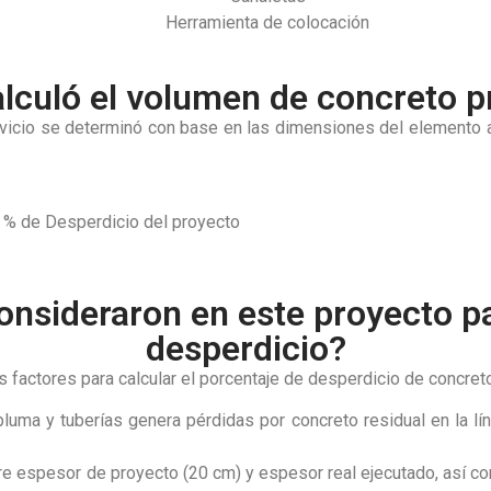
Herramienta de colocación
lculó el volumen de concreto 
vicio se determinó con base en las dimensiones del elemento a 
 % de Desperdicio del proyecto
onsideraron en este proyecto pa
desperdicio?
 factores para calcular el porcentaje de desperdicio de concreto
uma y tuberías genera pérdidas por concreto residual en la lí
ntre espesor de proyecto (20 cm) y espesor real ejecutado, así