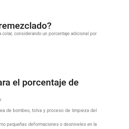
premezclado?
colar, considerando un porcentaje adicional por
ra el porcentaje de
:
nea de bombeo, tolva y proceso de limpieza del
 como pequeñas deformaciones o desniveles en la