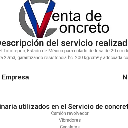
escripción del servicio realiza
l Totoltepec, Estado de México para colado de losa de 20 cm d
a 27m3, garantizando resistencia f’c=200 kg/cm² y adecuada co
/ Empresa
N
naria utilizados en el Servicio de concr
Camión revolvedor
Vibradores
Canaletas