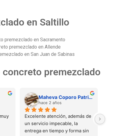
lado en Saltillo
to premezclado en Sacramento
reto premezclado en Allende
remezclado en San Juan de Sabinas
de concreto premezclado
Maheva Coporo Patricio
hace 2 años
muy 
Excelente atención, además de 
un servicio impecable, la 
entrega en tiempo y forma sin 