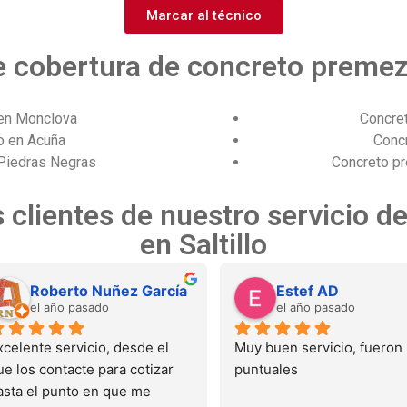
Marcar al técnico
 cobertura de concreto premezc
en Monclova
Concre
o en Acuña
Conc
Piedras Negras
Concreto p
 clientes de nuestro servicio 
en Saltillo
Roberto Nuñez García
Estef AD
el año pasado
el año pasado
xcelente servicio, desde el 
Muy buen servicio, fueron 
ue los contacte para cotizar 
puntuales
asta el punto en que me 