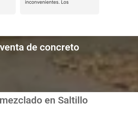
inconvenientes. Los 
recomiendo ampliamente.
 venta de concreto
mezclado en Saltillo