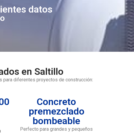
uientes datos
to
dos en Saltillo
s para diferentes proyectos de construcción:
300
Concreto
premezclado
bombeable
Perfecto para grandes y pequeños
a