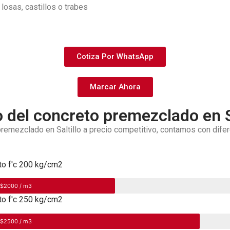
losas, castillos o trabes
Cotiza Por WhatsApp
Marcar Ahora
o del concreto premezclado en Sa
remezclado en Saltillo a precio competitivo, contamos con difer
to f'c 200 kg/cm2
 $2000 / m3
to f'c 250 kg/cm2
 $2500 / m3