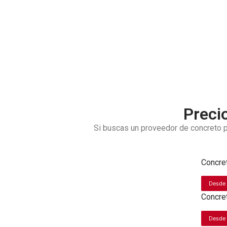
Preci
Si buscas un proveedor de concreto p
Concre
Desde
Concre
Desde