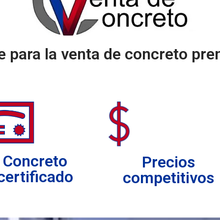
 para la venta de concreto pre
Concreto
Precios
certificado
competitivos