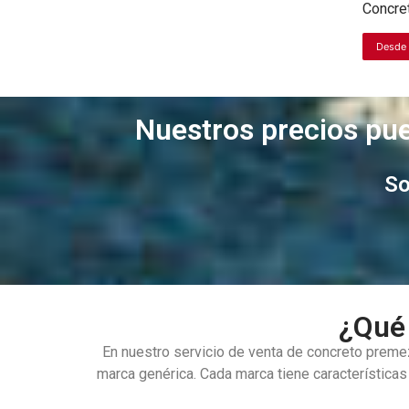
Concre
Desde
Nuestros precios pue
So
¿Qué 
En nuestro servicio de venta de concreto prem
marca genérica. Cada marca tiene características