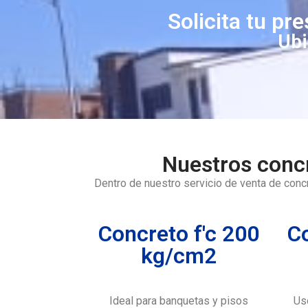
Solicita tu pr
Ubi
Nuestros concr
Dentro de nuestro servicio de venta de conc
Concreto f'c 200
Co
kg/cm2
Ideal para banquetas y pisos
Us