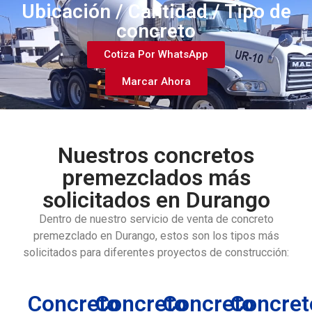
Ubicación / Cantidad / Tipo de
concreto
Cotiza Por WhatsApp
Marcar Ahora
Nuestros concretos
premezclados más
solicitados en Durango
Dentro de nuestro servicio de venta de concreto
premezclado en Durango, estos son los tipos más
solicitados para diferentes proyectos de construcción:
Concreto
Concreto
Concreto
Concret