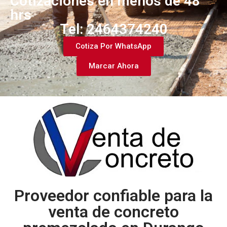
Cotizaciones en menos de 48
hrs
Tel: 2464374240​
Cotiza Por WhatsApp
Marcar Ahora
Proveedor confiable para la
venta de concreto