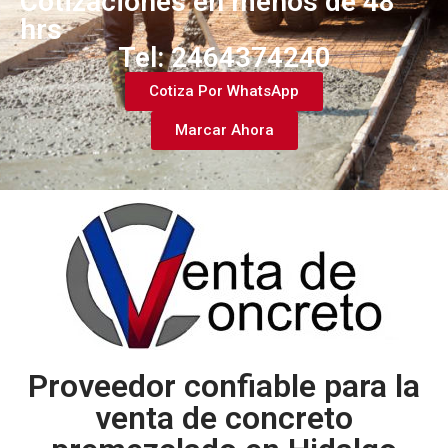
Cotizaciones en menos de 48
hrs
Tel: 2464374240​
Cotiza Por WhatsApp
Marcar Ahora
Proveedor confiable para la
venta de concreto