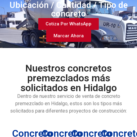
Ubicación / Cantidad / Tipo de
concreto
Cotiza Por WhatsApp
Marcar Ahora
Nuestros concretos
premezclados más
solicitados en Hidalgo
Dentro de nuestro servicio de venta de concreto
premezclado en Hidalgo, estos son los tipos más
solicitados para diferentes proyectos de construcción:
Concreto
Concreto
Concreto
Concret