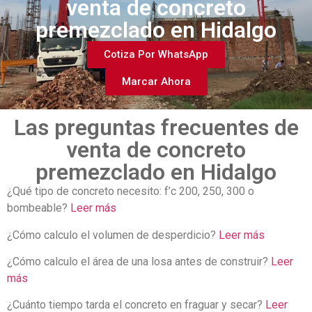
venta de concreto
premezclado en Hidalgo
Cotiza Por WhatsApp
Marcar Ahora
Las preguntas frecuentes de
venta de concreto
premezclado en Hidalgo
¿Qué tipo de concreto necesito: f’c 200, 250, 300 o
bombeable?
Leer más
¿Cómo calculo el volumen de desperdicio?
Leer más
¿Cómo calculo el área de una losa antes de construir?
Leer
más
¿Cuánto tiempo tarda el concreto en fraguar y secar?
Leer