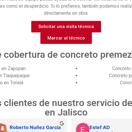
tes como el desperdicio.
Si lo prefieres, también podemos realiza
directamente en obra.
Solicitar una visita técnica
Marcar al técnico
 cobertura de concreto premez
 en Zapopan
Concreto 
n Tlaquepaque
Concreto 
o en Tonalá
Concr
 clientes de nuestro servicio 
en Jalisco
Roberto Nuñez García
Estef AD