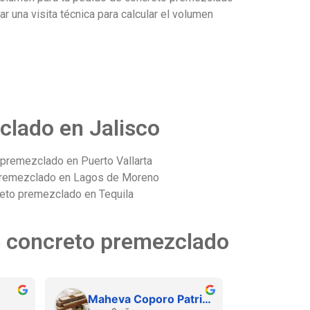
r una visita técnica para calcular el volumen
clado en Jalisco
premezclado en Puerto Vallarta
premezclado en Lagos de Moreno
eto premezclado en Tequila
de concreto premezclado
Maheva Coporo Patricio