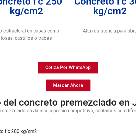
ncreto f'c 250
Concreto f'c 
kg/cm2
kg/cm2
o estructural en casas como
Alta resistencia para obr
losas, castillos o trabes
Cotiza Por WhatsApp
Marcar Ahora
o del concreto premezclado en J
remezclado en Jalisco a precio competitivo, contamos con difer
to f'c 200 kg/cm2