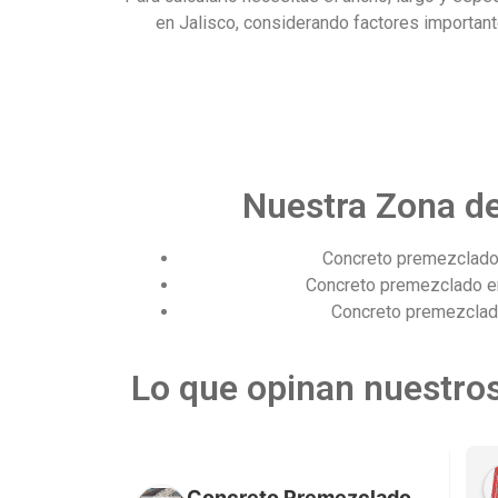
en Jalisco
, considerando factores importan
Nuestra Zona de
Concreto premezclado
Concreto premezclado e
Concreto premezclad
Lo que opinan nuestros
Misael Torres
Concreto Premezclado