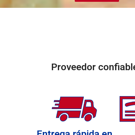
Proveedor confiabl
Entrega rápida en