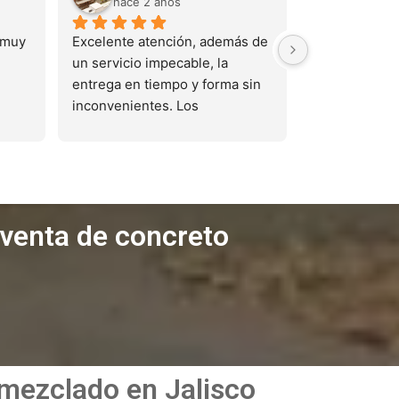
hace 2 años
muy 
Excelente atención, además de 
un servicio impecable, la 
entrega en tiempo y forma sin 
inconvenientes. Los 
recomiendo ampliamente.
 venta de concreto
emezclado en Jalisco