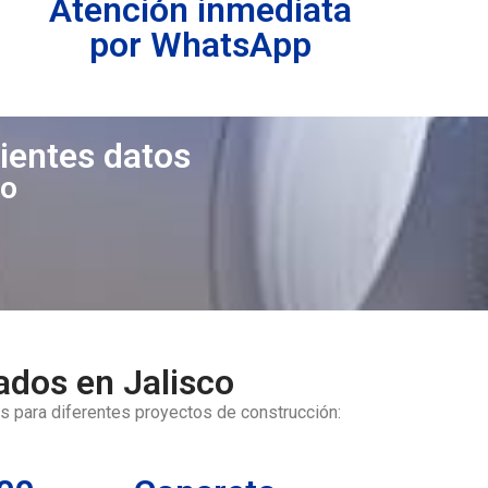
Atención inmediata
por WhatsApp
uientes datos
to
ados en Jalisco
s para diferentes proyectos de construcción: