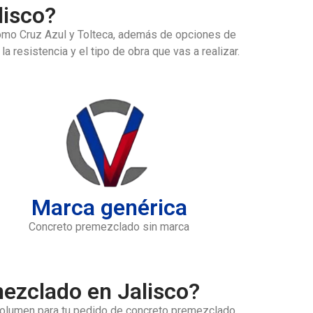
lisco?
omo Cruz Azul y Tolteca, además de opciones de
resistencia y el tipo de obra que vas a realizar.
Marca genérica
Concreto premezclado sin marca
ezclado en Jalisco?
 volumen para tu pedido de
concreto premezclado