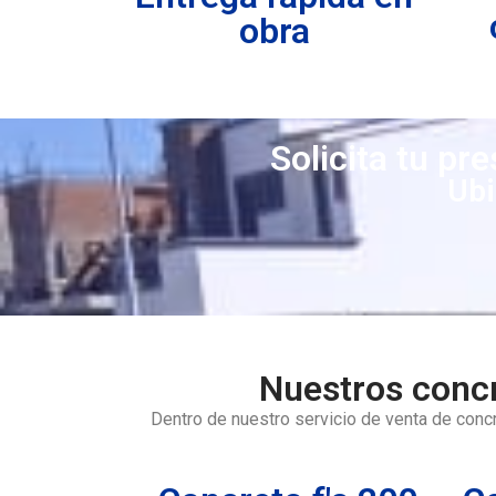
obra
Solicita tu pr
Ubi
Nuestros concr
Dentro de nuestro servicio de venta de conc