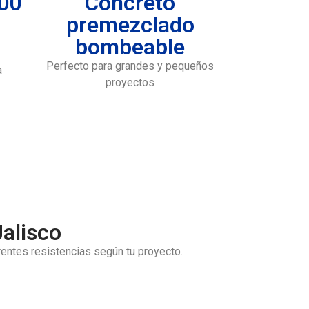
300
Concreto
premezclado
bombeable
Perfecto para grandes y pequeños
a
proyectos
alisco
entes resistencias según tu proyecto.