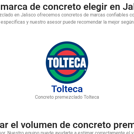
marca de concreto elegir en Ja
ezclado en Jalisco ofrecemos concretos de marcas confiables c
 específicas y nuestro asesor puede recomendar la mejor según la 
Tolteca
Concreto premezclado Tolteca
ar el volumen de concreto prem
esor. Nuestro equipo puede ayudarte a estimar correctamente el