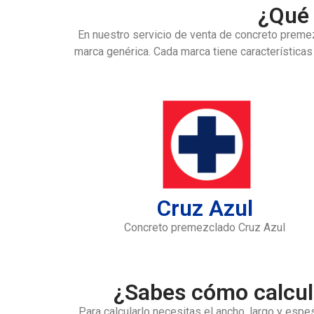
¿Qué 
En nuestro servicio de venta de concreto prem
marca genérica. Cada marca tiene características
Cruz Azul
Concreto premezclado Cruz Azul
¿Sabes cómo calcul
Para calcularlo necesitas el ancho, largo y esp