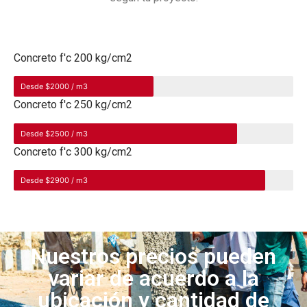
Concreto f'c 200 kg/cm2
Desde $2000 / m3
Concreto f'c 250 kg/cm2
Desde $2500 / m3
Concreto f'c 300 kg/cm2
Desde $2900 / m3
Nuestros precios pueden
variar de acuerdo a la
ubicación y cantidad de