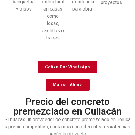
banquetas
estructural
resistencia
proyectos
y pisos
en casas
para obra
como
losas,
castillos o
trabes
Cotiza Por WhatsApp
Marcar Ahora
Precio del concreto
premezclado en Culiacán
Si buscas un proveedor de concreto premezclado en Toluca
a precio competitivo, contamos con diferentes resistencias
según tu proyecto.