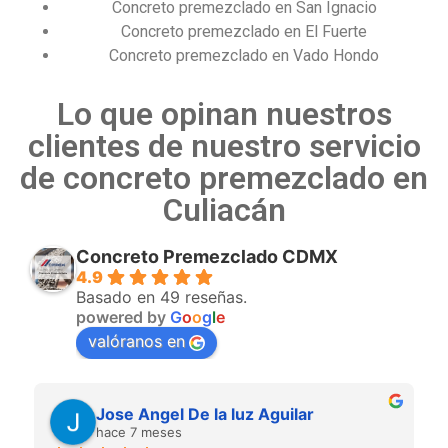
Concreto premezclado en San Ignacio
Concreto premezclado en El Fuerte
Concreto premezclado en Vado Hondo
Lo que opinan nuestros
clientes de nuestro servicio
de concreto premezclado en
Culiacán
Concreto Premezclado CDMX
4.9
Basado en 49 reseñas.
powered by
G
o
o
g
l
e
valóranos en
Jose Angel De la luz Aguilar
hace 7 meses