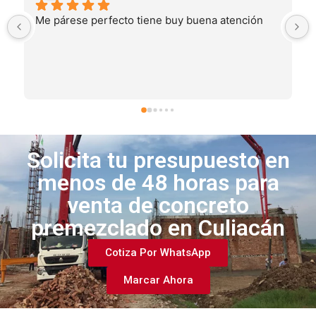
Me párese perfecto tiene buy buena atención
Solicita tu presupuesto en
menos de 48 horas para
venta de concreto
premezclado en Culiacán
Cotiza Por WhatsApp
Marcar Ahora