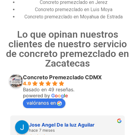
Concreto premezclado en Jerez
Concreto premezclado en Luis Moya
Concreto premezclado en Moyahua de Estrada
Lo que opinan nuestros
clientes de nuestro servicio
de concreto premezclado en
Zacatecas
Concreto Premezclado CDMX
4.9
Basado en 49 reseñas.
powered by
G
o
o
g
l
e
valóranos en
S
hace 10 meses