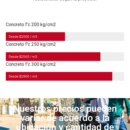
Concreto f'c 200 kg/cm2
Desde $2000 / m3
Concreto f'c 250 kg/cm2
Desde $2500 / m3
Concreto f'c 300 kg/cm2
Desde $2900 / m3
Nuestros precios pueden
variar de acuerdo a la
ubicación y cantidad de