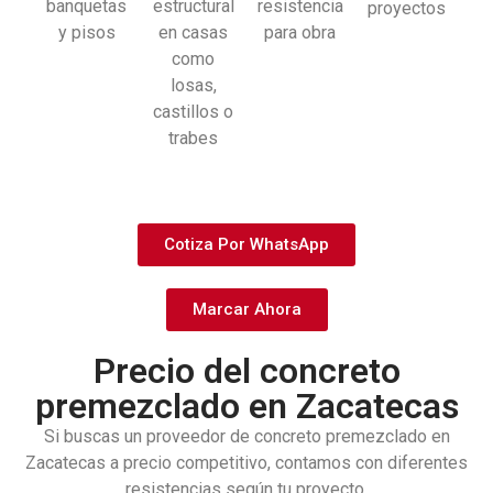
banquetas
estructural
resistencia
proyectos
y pisos
en casas
para obra
como
losas,
castillos o
trabes
Cotiza Por WhatsApp
Marcar Ahora
Precio del concreto
premezclado en Zacatecas
Si buscas un proveedor de concreto premezclado en
Zacatecas a precio competitivo, contamos con diferentes
resistencias según tu proyecto.